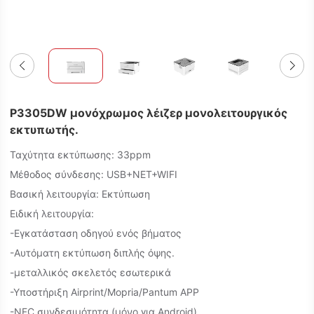
P3305DW μονόχρωμος λέιζερ μονολειτουργικός
εκτυπωτής.
Ταχύτητα εκτύπωσης: 33ppm
Μέθοδος σύνδεσης: USB+NET+WIFI
Βασική λειτουργία: Εκτύπωση
Ειδική λειτουργία:
-Εγκατάσταση οδηγού ενός βήματος
-Αυτόματη εκτύπωση διπλής όψης.
-μεταλλικός σκελετός εσωτερικά
-Υποστήριξη Airprint/Mopria/Pantum APP
-NFC συνδεσιμότητα (μόνο για Android)