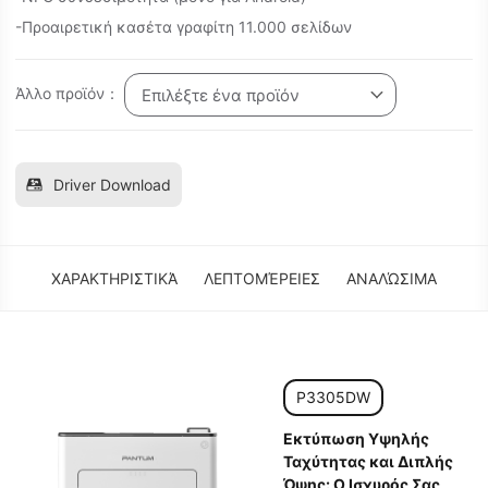
-Προαιρετική κασέτα γραφίτη 11.000 σελίδων
Άλλο προϊόν：
Επιλέξτε ένα προϊόν
Driver Download
ΧΑΡΑΚΤΗΡΙΣΤΙΚΆ
ΛΕΠΤΟΜΈΡΕΙΕΣ
ΑΝΑΛΏΣΙΜΑ
P3305DW
Εκτύπωση Υψηλής
Ταχύτητας και Διπλής
Όψης: Ο Ισχυρός Σας