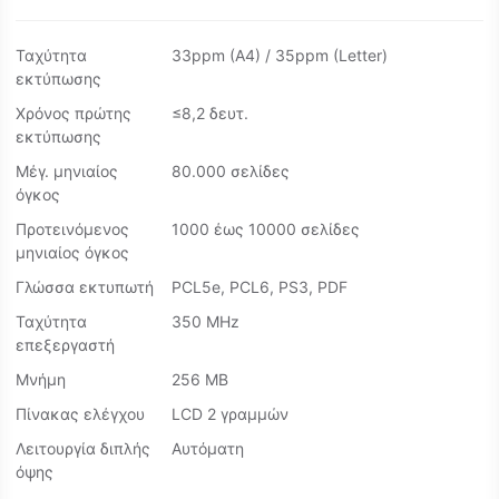
Ταχύτητα
33ppm (A4) / 35ppm (Letter)
εκτύπωσης
Χρόνος πρώτης
≤8,2 δευτ.
εκτύπωσης
Μέγ. μηνιαίος
80.000 σελίδες
όγκος
Προτεινόμενος
1000 έως 10000 σελίδες
μηνιαίος όγκος
Γλώσσα εκτυπωτή
PCL5e, PCL6, PS3, PDF
Ταχύτητα
350 MHz
επεξεργαστή
Μνήμη
256 MB
Πίνακας ελέγχου
LCD 2 γραμμών
Λειτουργία διπλής
Αυτόματη
όψης