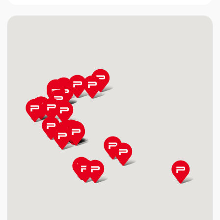
BUSINESS PRINT IKE
4
ΑΠΟΣΤΟΛΟΥ ΠΑΥΛΟΥ 50, 17343, ΑΓΙΟΣ
ΔΗΜΗΤΡΙΟΣ
ΔΗΜΗΤΡΙΑΔΗΣ ΑΝΑΣΤΑΣΙΟΣ & ΣΙΑ ΕΕ
5
ΦΙΛΑΡΕΤΟΥ 109, 17675, ΚΑΛΛΙΘΕΑ
LYSIS COMPUTERS Ε.Ε
6
ΚΡΕΜΟΥ 49 & ΜΕΝΕΛΑΟΥ, 17676, ΚΑΛΛΙΘΕΑ
ΑΓΙΩΤΑΤΟΣ ΝΕΚΤΑΡΙΟΣ
7
ΑΘΗΝΑΣ 100, 18120, ΠΕΙΡΑΙΑΣ