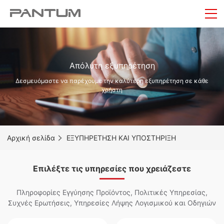
Απόλυτη εξυπηρέτηση
Δεσμευόμαστε να παρέχουμε την καλύτερη εξυπηρέτηση σε κάθε
χρήστη
Αρχική σελίδα
ΕΞΥΠΗΡΕΤΗΣΗ ΚΑΙ ΥΠΟΣΤΗΡΙΞΗ
Επιλέξτε τις υπηρεσίες που χρειάζεστε
Πληροφορίες Εγγύησης Προϊόντος, Πολιτικές Υπηρεσίας,
Συχνές Ερωτήσεις, Υπηρεσίες Λήψης Λογισμικού και Οδηγιών