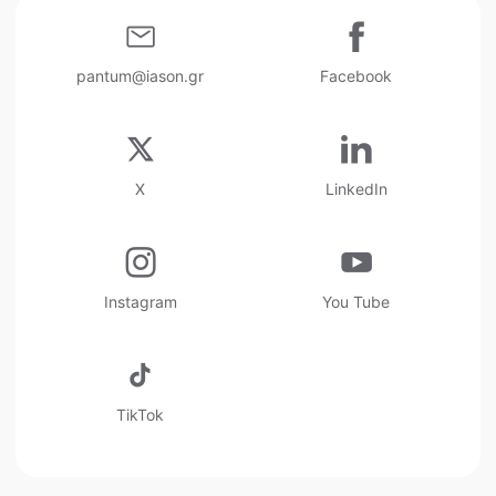
pantum@iason.gr
Facebook
X
LinkedIn
Instagram
You Tube
TikTok