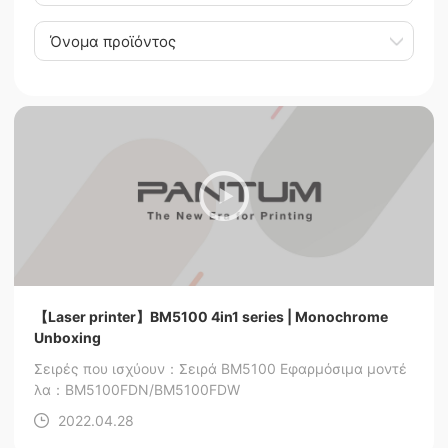
Όνομα προϊόντος
【Laser printer】BM5100 4in1 series | Monochrome
Unboxing
Σειρές που ισχύουν：Σειρά BM5100
Εφαρμόσιμα μοντέ
λα：BM5100FDN/BM5100FDW
2022.04.28