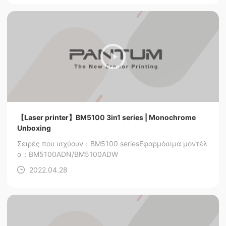
【Laser printer】BM5100 3in1 series | Monochrome
Unboxing
Σειρές που ισχύουν：BM5100 series
Εφαρμόσιμα μοντέλ
α：BM5100ADN/BM5100ADW
2022.04.28