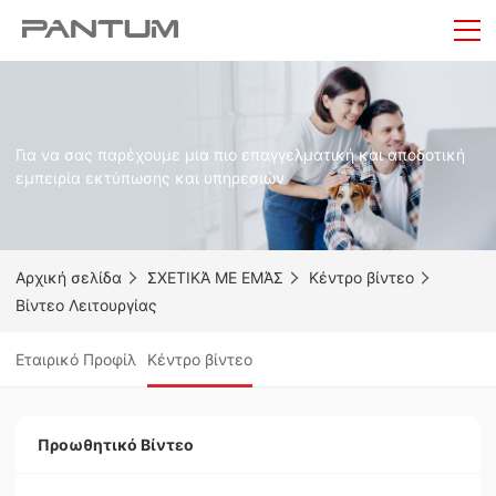
Για να σας παρέχουμε μια πιο επαγγελματική και αποδοτική
εμπειρία εκτύπωσης και υπηρεσιών
Αρχική σελίδα
ΣΧΕΤΙΚΆ ΜΕ ΕΜΆΣ
Κέντρο βίντεο
Βίντεο Λειτουργίας
Εταιρικό Προφίλ
Κέντρο βίντεο
Προωθητικό Βίντεο