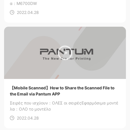
α：M6700DW
2022.04.28
【Mobile Scanned】How to Share the Scanned File to
the Email via Pantum APP
Σειρές που ισχύουν：ΟΛΕΣ οι σειρές
Εφαρμόσιμα μοντέ
λα：ΟΛΟ το μοντέλο
2022.04.28