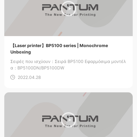
【Laser printer】BP5100 series | Monochrome
Unboxing
Σειρές που ισχύουν：Σειρά BP5100
Εφαρμόσιμα μοντέλ
α：BP5100DN/BP5100DW
2022.04.28