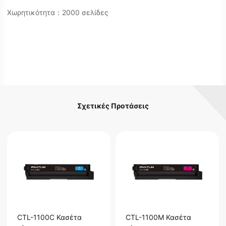
Χωρητικότητα：2000 σελίδες
Σχετικές Προτάσεις
CTL-1100C Κασέτα
CTL-1100M Κασέτα