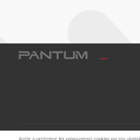
Πνευματικά δικαιώματα © 2022 Pantum International Lim
Αυτός ο ιστότοπος θα χρησιμοποιεί cookies για την υλοπ