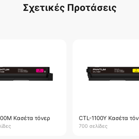
Σχετικές Προτάσεις
100M Κασέτα τόνερ
CTL-1100Y Κασέτα τόν
λίδες
700 σελίδες