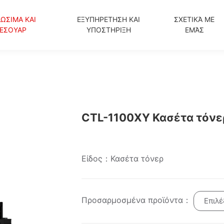
ΩΣΙΜΑ ΚΑΙ
ΕΞΥΠΗΡΕΤΗΣΗ ΚΑΙ
ΣΧΕΤΙΚΆ ΜΕ
ΞΕΣΟΥΑΡ
ΥΠΟΣΤΗΡΙΞΗ
ΕΜΆΣ
CTL-1100XY Κασέτα τόνε
Είδος：Κασέτα τόνερ
Προσαρμοσμένα προϊόντα：
Επιλέ